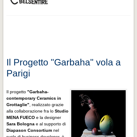
Il Progetto "Garbaha" vola a
Parigi
Il progetto
"Garbaha-
contemporary Ceramics in
Grottaglie"
, realizzato grazie
alla collaborazione fra lo
Studio
MENA FUECO
e la designer
Sara Bologna
e al supporto di
Diapason Consortium
nel
ruolo di business developer, è