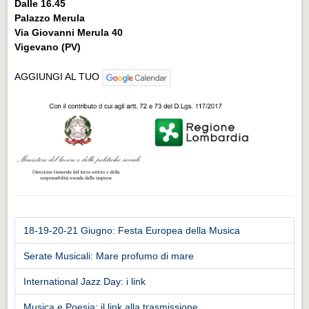
Dalle 16.45
Palazzo Merula
Via Giovanni Merula 40
Vigevano (PV)
AGGIUNGI AL TUO
18-19-20-21 Giugno: Festa Europea della Musica
Serate Musicali: Mare profumo di mare
International Jazz Day: i link
Musica e Poesia: il link alla trasmissione