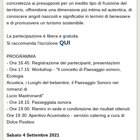
concretezza ai presupposti per un inedito tipo di fruizione del
territorio, offrendone una dimensione più intima ed autentica, di
conoscere angoli nascosti e significativi in termini di benessere
e di promuovere un turismo sostenibile.
La partecipazione è libera e gratuita.
QUI
Si raccomanda l’iscrizione
PROGRAMMA
- Ore 16.45: Registrazione dei partecipanti, presentazioni
- Ore 17.15: Workshop - "Il concetto di Paesaggio sonoro,
Ecologia
Acustica, i Luoghi del belsentire, il Paesaggio Sonoro nei
romanzi di
Lucio Mastronardi"
- Ore 18.15: Passeggiata sonora
- Ore 19.00: Rientro in sede e condivisione dei risultati ottenuti
Ore 19.30: Aperitivo Acusmatico - servizio catering a cura di
Dolce Positivo
Sabato 4 Settembre 2021