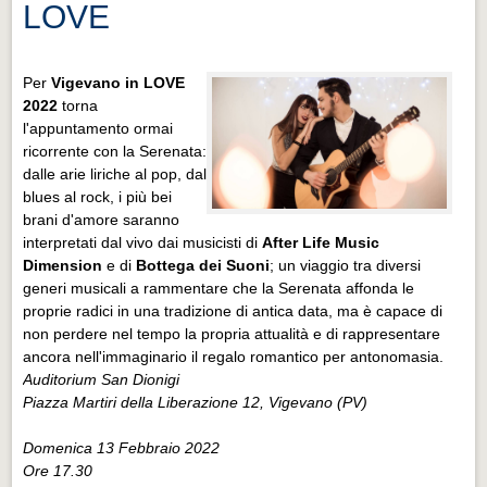
LOVE
Per
Vigevano in LOVE
2022
torna
l'appuntamento ormai
ricorrente con la Serenata:
dalle arie liriche al pop, dal
blues al rock, i più bei
brani d'amore saranno
interpretati dal vivo dai musicisti di
After Life Music
Dimension
e di
Bottega dei Suoni
; un viaggio tra diversi
generi musicali a rammentare che la Serenata affonda le
proprie radici in una tradizione di antica data, ma è capace di
non perdere nel tempo la propria attualità e di rappresentare
ancora nell'immaginario il regalo romantico per antonomasia.
Auditorium San Dionigi
Piazza Martiri della Liberazione 12, Vigevano (PV)
Domenica 13 Febbraio 2022
Ore 17.30