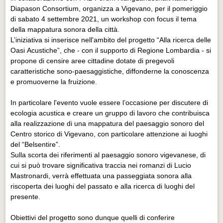
Diapason Consortium, organizza a Vigevano, per il pomeriggio
di sabato 4 settembre 2021, un workshop con focus il tema
della mappatura sonora della città.
L’iniziativa si inserisce nell'ambito del progetto “Alla ricerca delle
Oasi Acustiche”, che - con il supporto di Regione Lombardia - si
propone di censire aree cittadine dotate di pregevoli
caratteristiche sono-paesaggistiche, diffonderne la conoscenza
e promuoverne la fruizione.
In particolare l'evento vuole essere l’occasione per discutere di
ecologia acustica e creare un gruppo di lavoro che contribuisca
alla realizzazione di una mappatura del paesaggio sonoro del
Centro storico di Vigevano, con particolare attenzione ai luoghi
del “Belsentire”.
Sulla scorta dei riferimenti al paesaggio sonoro vigevanese, di
cui si può trovare significativa traccia nei romanzi di Lucio
Mastronardi, verrà effettuata una passeggiata sonora alla
riscoperta dei luoghi del passato e alla ricerca di luoghi del
presente.
Obiettivi del progetto sono dunque quelli di conferire