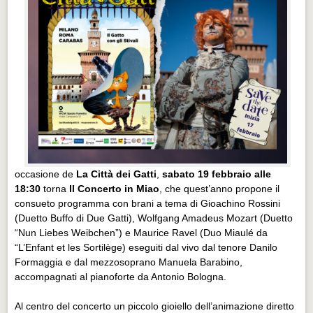
occasione de
La Città dei Gatti
,
sabato 19 febbraio alle
18:30
torna
Il Concerto in Miao
, che quest’anno propone il
consueto programma con brani a tema di Gioachino Rossini
(Duetto Buffo di Due Gatti), Wolfgang Amadeus Mozart (Duetto
“Nun Liebes Weibchen”) e Maurice Ravel (Duo Miaulé da
“L’Enfant et les Sortilège) eseguiti dal vivo dal tenore Danilo
Formaggia e dal mezzosoprano Manuela Barabino,
accompagnati al pianoforte da Antonio Bologna.
Al centro del concerto un piccolo gioiello dell’animazione diretto