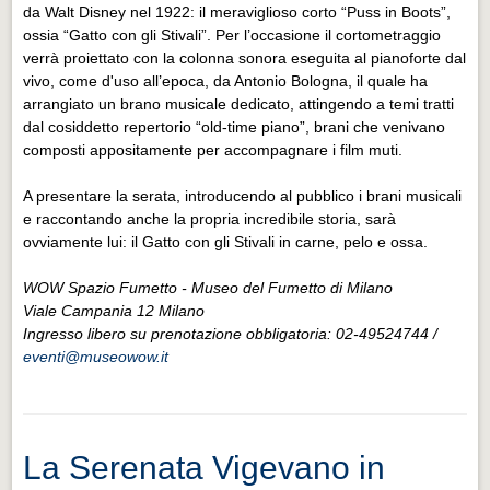
da Walt Disney nel 1922: il meraviglioso corto “Puss in Boots”,
ossia “Gatto con gli Stivali”. Per l’occasione il cortometraggio
verrà proiettato con la colonna sonora eseguita al pianoforte dal
vivo, come d'uso all’epoca, da Antonio Bologna, il quale ha
arrangiato un brano musicale dedicato, attingendo a temi tratti
dal cosiddetto repertorio “old-time piano”, brani che venivano
composti appositamente per accompagnare i film muti.
A presentare la serata, introducendo al pubblico i brani musicali
e raccontando anche la propria incredibile storia, sarà
ovviamente lui: il Gatto con gli Stivali in carne, pelo e ossa.
WOW Spazio Fumetto - Museo del Fumetto di Milano
Viale Campania 12 Milano
Ingresso libero su prenotazione obbligatoria: 02-49524744 /
eventi@museowow.it
La Serenata Vigevano in