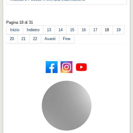
Pagina 18 di 31
Inizio
Indietro
13
14
15
16
17
18
19
20
21
22
Avanti
Fine