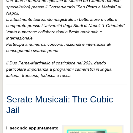
voti, lode e menzione speciale in Musica da Camera (biennio
specialistico) presso il Conservatorio “San Pietro a Majella” di
Napoli.
È attualmente laureando magistrale in Letterature e culture
comparate presso l’Università degli Studi di Napoli “L’Orientale”.
Vanta numerose collaborazioni a livello nazionale e
internazionale.
Partecipa a numerosi concorsi nazionali e internazionali
conseguendo svariati premi.
Il Duo Perna-Martiniello si costituisce nel 2021 dando
particolare importanza a programmi cameristici in lingua
italiana, francese, tedesca e russa.
Serate Musicali: The Cubic
Jail
Il secondo appuntamento