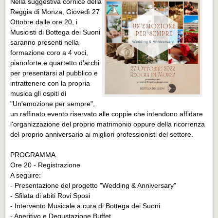
N
ella suggestiva cornice della
Reggia di Monza, Giovedì 27
Ottobre dalle ore 20, i
Musicisti di Bottega dei Suoni
saranno presenti nella
formazione coro a 4 voci,
pianoforte e quartetto d'archi
per presentarsi al pubblico e
intrattenere con la propria
musica gli ospiti di
"Un'emozione per sempre",
un raffinato evento riservato alle coppie che intendono affidare
l'organizzazione del proprio matrimonio oppure della ricorrenza
del proprio anniversario ai migliori professionisti del settore.
PROGRAMMA
Ore 20 - Registrazione
A seguire:
- Presentazione del progetto "Wedding & Anniversary"
- Sfilata di abiti Rovi Sposi
- Intervento Musicale a cura di Bottega dei Suoni
- Aperitivo e Degustazione Buffet