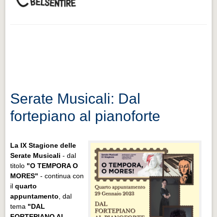
Serate Musicali: Dal
fortepiano al pianoforte
La IX Stagione delle
Serate Musicali
- dal
titolo
"O TEMPORA O
MORES"
- continua con
il
quarto
appuntamento
, dal
tema
"DAL
FORTEPIANO AL