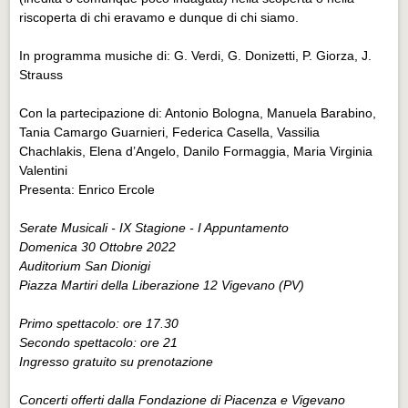
riscoperta di chi eravamo e dunque di chi siamo.
In programma musiche di: G. Verdi, G. Donizetti, P. Giorza, J.
Strauss
Con la partecipazione di: Antonio Bologna, Manuela Barabino,
Tania Camargo Guarnieri, Federica Casella, Vassilia
Chachlakis, Elena d’Angelo, Danilo Formaggia, Maria Virginia
Valentini
Presenta: Enrico Ercole
Serate Musicali - IX Stagione - I Appuntamento
Domenica 30 Ottobre 2022
Auditorium San Dionigi
Piazza Martiri della Liberazione 12 Vigevano (PV)
Primo spettacolo: ore 17.30
Secondo spettacolo: ore 21
Ingresso gratuito su prenotazione
Concerti offerti dalla Fondazione di Piacenza e Vigevano