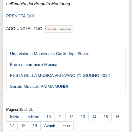
nell'ambito del Progetto Mentoring
PRENOTA QUI
AGGIUNGI AL TUO
Una visita in Musica alla Corte degli Sforza
È ora di cambiare Musica!
FESTA DELLA MUSICA VIGEVANO 21 GIUGNO 2022
Serate Musicali: ANIMA MUNDI
Pagina 15 di 31
Inizio
Indietro
10
11
12
13
14
15
16
17
18
19
Avanti
Fine