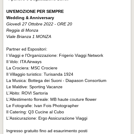
UN'EMOZIONE PER SEMPRE
Wedding & Anniversary
Giovedì 27 Ottobre 2022 - ORE 20
Reggia di Monza
Viale Brianza 1 MONZA
Partner ed Espositori:
I Viaggi e l'Organizzazione: Frigerio Viaggi Network
Il Volo: ITA Airways
La Crociera: MSC Crociere
Il Villaggio turistico: Turisanda 1924
La Musica: Bottega dei Suoni - Diapason Consortium
Le Maldive: Sporting Vacanze
L'Abito: ROVI Sartoria
L'Allestimento floreale: MB haute couture flower
Le Fotografie: Ivan Fois Photographer
Il Catering: Q3 Cucine al Cubo
L'Assicurazione: Ergo Assicurazione Viaggi
Ingresso gratuito fino ad esaurimento posti