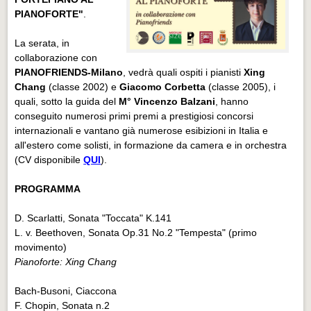
PIANOFORTE"
.
La serata, in
collaborazione con
PIANOFRIENDS-Milano
, vedrà quali ospiti i pianisti
Xing
Chang
(classe 2002) e
Giacomo Corbetta
(classe 2005), i
quali, sotto la guida del
M°
Vincenzo Balzani
, hanno
conseguito numerosi primi premi a prestigiosi concorsi
internazionali e vantano già numerose esibizioni in Italia e
all'estero come solisti, in formazione da camera e in orchestra
(CV disponibile
QUI
).
PROGRAMMA
D. Scarlatti, Sonata "Toccata" K.141
L. v. Beethoven, Sonata Op.31 No.2 "Tempesta" (primo
movimento)
Pianoforte: Xing Chang
Bach-Busoni, Ciaccona
F. Chopin, Sonata n.2