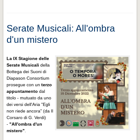
Serate Musicali: All'ombra
d'un mistero
La IX Stagione delle
Serate Musicali
della
Bottega dei Suoni di
Diapason Consortium
prosegue con un
terzo
appuntamento
dal
titolo - mutuato da uno
dei versi dell'Aria "Egli
non riede ancora" (da Il
Corsaro di G. Verdi)
-
"All'ombra d'un
mistero"
.