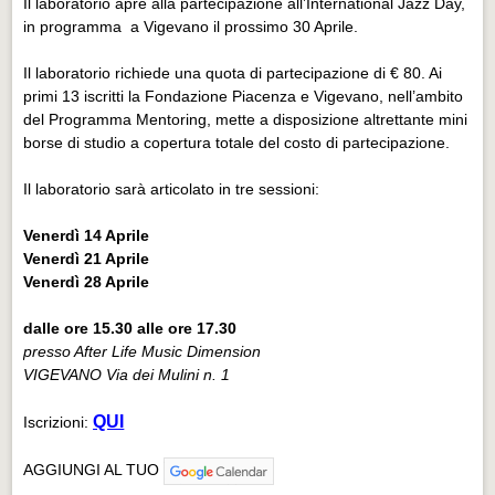
Il laboratorio apre alla partecipazione all’International Jazz Day,
in programma a Vigevano il prossimo 30 Aprile.
Il laboratorio richiede una quota di partecipazione di € 80. Ai
primi 13 iscritti la Fondazione Piacenza e Vigevano, nell’ambito
del Programma Mentoring, mette a disposizione altrettante mini
borse di studio a copertura totale del costo di partecipazione.
Il laboratorio sarà articolato in tre sessioni:
Venerdì 14 Aprile
Venerdì 21 Aprile
Venerdì 28 Aprile
dalle ore 15.30 alle ore 17.30
presso After Life Music Dimension
VIGEVANO Via dei Mulini n. 1
QUI
Iscrizioni:
AGGIUNGI AL TUO