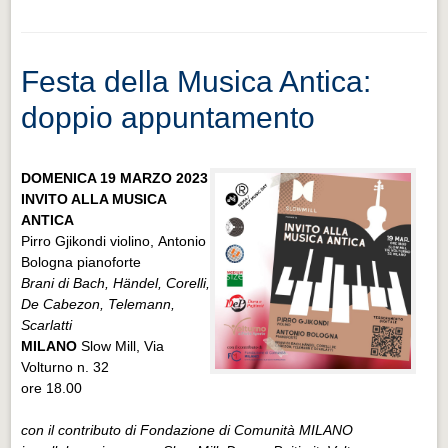
Festa della Musica Antica:
doppio appuntamento
DOMENICA 19 MARZO 2023
INVITO ALLA MUSICA
ANTICA
Pirro Gjikondi violino, Antonio
Bologna pianoforte
Brani di Bach, Händel, Corelli,
De Cabezon, Telemann,
Scarlatti
MILANO
Slow Mill, Via
Volturno n. 32
ore 18.00
con il contributo di Fondazione di Comunità MILANO