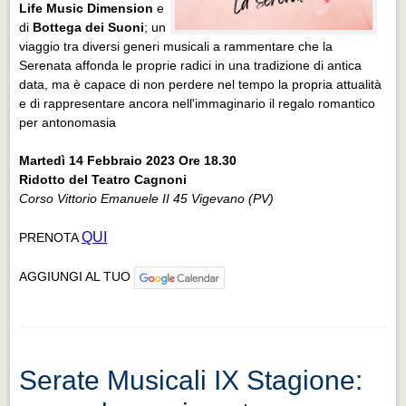
Life Music Dimension
e
di
Bottega dei Suoni
; un
viaggio tra diversi generi musicali a rammentare che la
Serenata affonda le proprie radici in una tradizione di antica
data, ma è capace di non perdere nel tempo la propria attualità
e di rappresentare ancora nell'immaginario il regalo romantico
per antonomasia
Martedì 14 Febbraio 2023
Ore 18.30
Ridotto del Teatro Cagnoni
Corso Vittorio Emanuele II 45 Vigevano (PV)
QUI
PRENOTA
AGGIUNGI AL TUO
Serate Musicali IX Stagione: