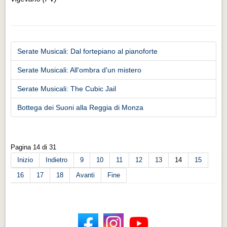
Serate Musicali: Dal fortepiano al pianoforte
Serate Musicali: All'ombra d'un mistero
Serate Musicali: The Cubic Jail
Bottega dei Suoni alla Reggia di Monza
Pagina 14 di 31
Inizio
Indietro
9
10
11
12
13
14
15
16
17
18
Avanti
Fine