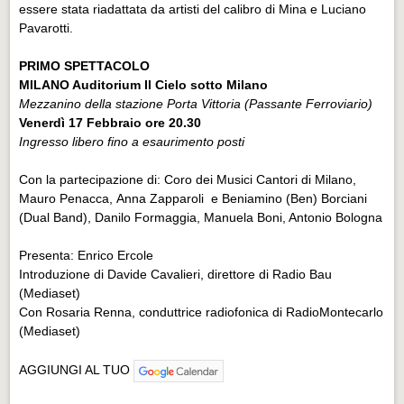
essere stata riadattata da artisti del calibro di Mina e Luciano
Pavarotti.
PRIMO SPETTACOLO
MILANO Auditorium Il Cielo sotto Milano
Mezzanino della stazione Porta Vittoria (Passante Ferroviario)
Venerdì 17 Febbraio ore 20.30
Ingresso libero fino a esaurimento posti
Con la partecipazione di: Coro dei Musici Cantori di Milano,
Mauro Penacca, Anna Zapparoli e Beniamino (Ben) Borciani
(Dual Band), Danilo Formaggia, Manuela Boni, Antonio Bologna
Presenta: Enrico Ercole
Introduzione di Davide Cavalieri, direttore di Radio Bau
(Mediaset)
Con Rosaria Renna, conduttrice radiofonica di RadioMontecarlo
(Mediaset)
AGGIUNGI AL TUO