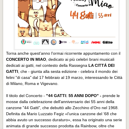
Torna anche quest'anno l'ormai ricorrente appuntamento con il
CONCERTO IN MIAO
, dedicato ai più celebri brani musicali
dedicati ai gatti, nel contesto della Rassegna
LA CITTÁ DEI
GATTI
, che - giunta alla sesta edizione - celebra il mondo dei
felini "di casa" dal 17 febbraio al 19 marzo, interessando le Città
di Milano, Roma e Vigevano.
Il titolo del Concerto -
"44 GATTI: 55 ANNI DOPO" -
prende le
mosse dalla celebrazione dell'anniversario dei 55 anni della
canzone "44 Gatti", che debuttò allo Zecchino d’Oro nel 1968.
Definita da Mario Luzzato Fegiz «l’unica canzone del ‘68 che
abbia avuto un successo duraturo», essa ha originato una serie
animata di grande successo prodotta da Rainbow, oltre che