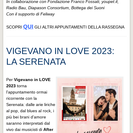
In collaborazione con Fondazione Franco Fossati, youpet.it,
Radio Bau, Diapason Consortium, Bottega dei Suoni
Con il supporto di Feliway
QUI
SCOPRI
GLI ALTRI APPUNTAMENTI DELLA RASSEGNA
VIGEVANO IN LOVE 2023:
LA SERENATA
Per
Vigevano in LOVE
2023
torna
l'appuntamento ormai
ricorrente con la
Serenata: dalle arie liriche
al pop, dal blues al rock, i
più bei brani d'amore
saranno interpretati dal
vivo dai musicisti di
After