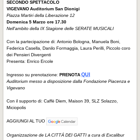
SECONDO SPETTACOLO
VIGEVANO Auditorium San Dionigi
Piazza Martiri della Liberazione 12
Domenica 5 Marzo ore 17.30
Nell'ambito della IX Stagione delle SERATE MUSICALI
Con la partecipazione di: Antonio Bologna, Manuela Boni,
Federica Casella, Danilo Formaggia, Laura Perilli, Piccolo coro
dei Pensieri Divergenti
Presenta: Enrico Ercole
QUI
Ingresso su prenotazione:
PRENOTA
Auditorium messo a disposizione dalla Fondazione Piacenza e
Vigevano
Con il supporto di: Caffè Diem, Maison 39, SLZ Solazzo,
Miciopolis
AGGIUNGI AL TUO
Organizzazione de LA CITTÁ DEI GATTI a cura di Excalibur