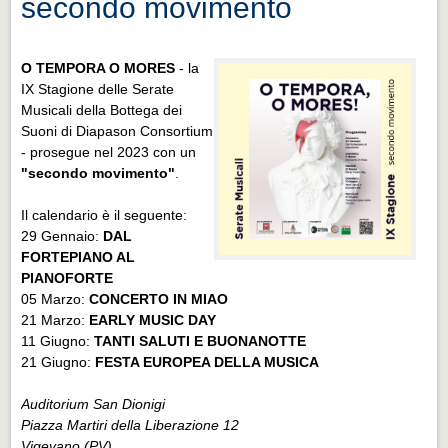
secondo movimento
O TEMPORA O MORES
- la
IX Stagione delle Serate
Musicali della Bottega dei
Suoni di Diapason Consortium
- prosegue nel 2023 con un
"secondo movimento"
.
Il calendario è il seguente:
29 Gennaio:
DAL
FORTEPIANO AL
PIANOFORTE
05 Marzo:
CONCERTO IN MIAO
21 Marzo:
EARLY MUSIC DAY
11 Giugno:
TANTI SALUTI E BUONANOTTE
21 Giugno:
FESTA EUROPEA DELLA MUSICA
Auditorium San Dionigi
Piazza Martiri della Liberazione 12
Vigevano (PV)