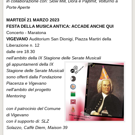
in collaborazione con: Slow Mill, Dora e Pajtimit, Volturno a
Porte Aperte
MARTEDÍ 21 MARZO 2023
FESTA DELLA MUSICA ANTICA: ACCADE ANCHE QUI
Concerto - Maratona
VIGEVANO
Auditorium San Dionigi, Piazza Martiri della
Liberazione n. 12
dalle ore 18.30
nell'ambito della IX Stagione delle Serate Musicali
gli appuntamenti della IX
Stagione delle Serate Musicali
sono offerti dalla Fondazione
Piacenza e Vigevano
nell'ambito del progetto
Mentoring
con il patrocinio del Comune
di Vigevano
con il supporto di: SLZ
Solazzo, Caffè Diem, Maison 39