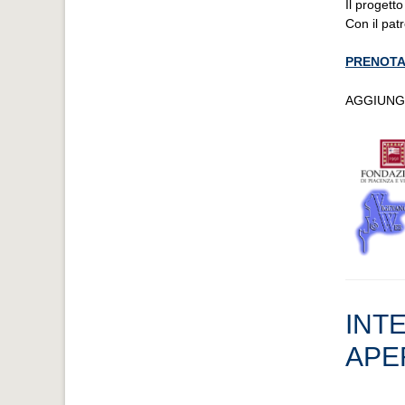
Il progett
Con il pat
PRENOTA
AGGIUNG
INTE
APE