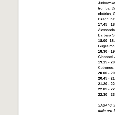
Jurkowska
tromba, Di
elettrica,
Biraghi bat
17.45 - 18
Alessandro
Barbara Sa
18.00- 18
Guglielmo 
18.30 - 19
Giannotti 
19.15 - 20
Cotroneo: 
20.00 - 20
20.45 - 21
21.20 - 22
22.05 - 2
22.30 - 2
SABATO 3
dalle ore 