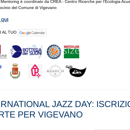
o Mentoring è coordinato da CREA - Centro Ricerche per l'Ecologia Acus
rocinio del Comune di Vigevano
 QUI
I AL TUO
RNATIONAL JAZZ DAY: ISCRIZI
RTE PER VIGEVANO