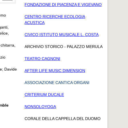
FONDAZIONE DI PIACENZA E VIGEVANO
immo
CENTRO RICERCHE ECOLOGIA
ACUSTICA
anti,
lice,
CIVICO ISTITUTO MUSICALE L. COSTA
chitarra,
ARCHIVIO STORICO - PALAZZO MERULA
zio
TEATRO CAGNONI
e; Davide
AFTER LIFE MUSIC DIMENSION
ASSOCIAZIONE CANTICA ORGANI
CRITERIUM DUCALE
emble
NONSOLOYOGA
CORALE DELLA CAPPELLA DEL DUOMO