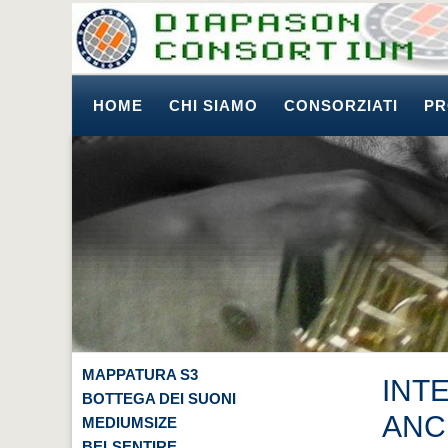
HOME
CHI SIAMO
CONSORZIATI
PR
MAPPATURA S3
INT
BOTTEGA DEI SUONI
ANC
MEDIUMSIZE
BELSENTIRE