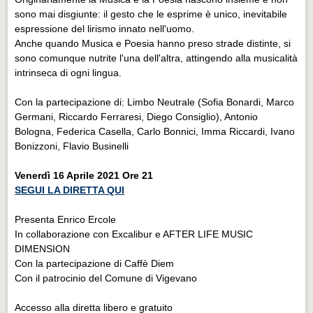
sono mai disgiunte: il gesto che le esprime è unico, inevitabile
espressione del lirismo innato nell'uomo.
Anche quando Musica e Poesia hanno preso strade distinte, si
sono comunque nutrite l'una dell'altra, attingendo alla musicalità
intrinseca di ogni lingua.
Con la partecipazione di: Limbo Neutrale (Sofia Bonardi, Marco
Germani, Riccardo Ferraresi, Diego Consiglio), Antonio
Bologna, Federica Casella, Carlo Bonnici, Imma Riccardi, Ivano
Bonizzoni, Flavio Businelli
Venerdì 16 Aprile 2021 Ore 21
SEGUI LA DIRETTA QUI
Presenta Enrico Ercole
In collaborazione con Excalibur e AFTER LIFE MUSIC
DIMENSION
Con la partecipazione di Caffè Diem
Con il patrocinio del Comune di Vigevano
Accesso alla diretta libero e gratuito