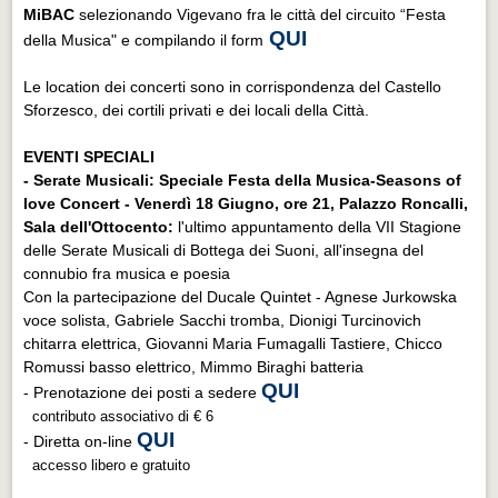
MiBAC
selezionando Vigevano fra le città del circuito “Festa
QUI
della Musica" e compilando il form
Le location dei concerti sono in corrispondenza del Castello
Sforzesco, dei cortili privati e dei locali della Città.
EVENTI SPECIALI
- Serate Musicali: Speciale Festa della Musica-Seasons of
love Concert - Venerdì 18 Giugno, ore 21, Palazzo Roncalli,
Sala dell'Ottocento:
l'ultimo appuntamento della VII Stagione
delle Serate Musicali di Bottega dei Suoni, all'insegna del
connubio fra musica e poesia
Con la partecipazione del Ducale Quintet - Agnese Jurkowska
voce solista, Gabriele Sacchi tromba, Dionigi Turcinovich
chitarra elettrica, Giovanni Maria Fumagalli Tastiere, Chicco
Romussi basso elettrico, Mimmo Biraghi batteria
QUI
- Prenotazione dei posti a sedere
contributo associativo di € 6
QUI
- Diretta on-line
accesso libero e gratuito