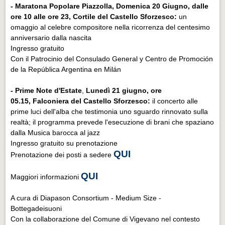
- Maratona Popolare Piazzolla,
Domenica 20 Giugno, dalle
ore 10 alle ore 23, Cortile del Castello Sforzesco:
un
omaggio al celebre compositore nella ricorrenza del centesimo
anniversario dalla nascita
Ingresso gratuito
Con il Patrocinio del Consulado General y Centro de Promoción
de la República Argentina en Milán
- Prime Note d'Estate
,
Lunedì 21 giugno, ore
05.15, Falconiera del Castello Sforzesco:
il concerto alle
prime luci dell'alba che testimonia uno sguardo rinnovato sulla
realtà; il programma prevede l'esecuzione di brani che spaziano
dalla Musica barocca al jazz
Ingresso gratuito su prenotazione
QUI
Prenotazione dei posti a sedere
QUI
Maggiori informazioni
A cura di Diapason Consortium - Medium Size -
Bottegadeisuoni
Con la collaborazione del Comune di Vigevano nel contesto