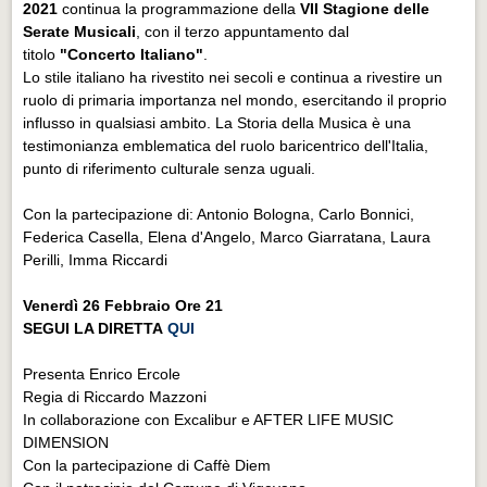
2021
continua la programmazione della
VII Stagione delle
Serate Musicali
, con il terzo appuntamento dal
titolo
"Concerto Italiano"
.
Lo stile italiano ha rivestito nei secoli e continua a rivestire un
ruolo di primaria importanza nel mondo, esercitando il proprio
influsso in qualsiasi ambito. La Storia della Musica è una
testimonianza emblematica del ruolo baricentrico dell'Italia,
punto di riferimento culturale senza uguali.
Con la partecipazione di: Antonio Bologna, Carlo Bonnici,
Federica Casella, Elena d'Angelo, Marco Giarratana, Laura
Perilli, Imma Riccardi
Venerdì 26 Febbraio Ore 21
SEGUI LA DIRETTA
QUI
Presenta Enrico Ercole
Regia di Riccardo Mazzoni
In collaborazione con Excalibur e AFTER LIFE MUSIC
DIMENSION
Con la partecipazione di Caffè Diem