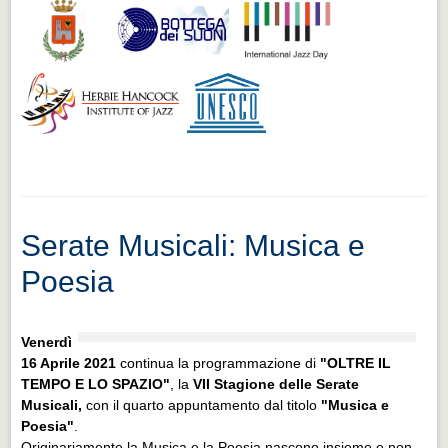
Serate Musicali: Musica e
Poesia
Venerdì
16 Aprile 2021
continua la programmazione di
"OLTRE IL
TEMPO E LO SPAZIO"
, la
VII Stagione delle Serate
Musicali,
con il quarto appuntamento dal titolo
"Musica e
Poesia"
.
Originariamente la Musica e la Poesia nascono insieme e non