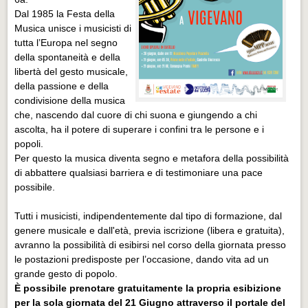
Dal 1985 la Festa della
Musica unisce i musicisti di
tutta l’Europa nel segno
della spontaneità e della
libertà del gesto musicale,
della passione e della
condivisione della musica
che, nascendo dal cuore di chi suona e giungendo a chi
ascolta, ha il potere di superare i confini tra le persone e i
popoli.
Per questo la musica diventa segno e metafora della possibilità
di abbattere qualsiasi barriera e di testimoniare una pace
possibile.
Tutti i musicisti, indipendentemente dal tipo di formazione, dal
genere musicale e dall'età, previa iscrizione (libera e gratuita),
avranno la possibilità di esibirsi nel corso della giornata presso
le postazioni predisposte per l’occasione, dando vita ad un
grande gesto di popolo.
È possibile prenotare gratuitamente la propria esibizione
per la sola giornata del 21 Giugno attraverso il portale del