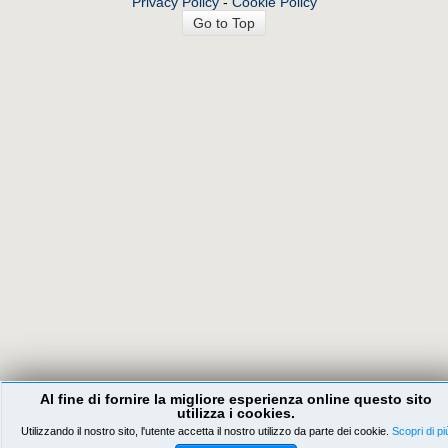
Privacy Policy
-
Cookie Policy
Go to Top
Al fine di fornire la migliore esperienza online questo sito
utilizza i cookies.
Utilizzando il nostro sito, l'utente accetta il nostro utilizzo da parte dei cookie.
Scopri di pi