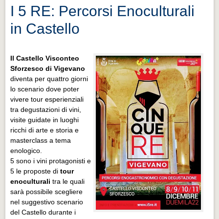
I 5 RE: Percorsi Enoculturali
in Castello
Il Castello Visconteo
Sforzesco di Vigevano
diventa per quattro giorni
lo scenario dove poter
vivere tour esperienziali
tra degustazioni di vini,
visite guidate in luoghi
ricchi di arte e storia e
masterclass a tema
enologico.
5 sono i vini protagonisti e
5 le proposte di
tour
enoculturali
tra le quali
sarà possibile scegliere
nel suggestivo scenario
del Castello durante i