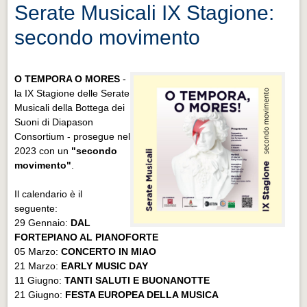
Serate Musicali IX Stagione:
secondo movimento
O TEMPORA O MORES
-
la IX Stagione delle Serate
Musicali della Bottega dei
Suoni di Diapason
Consortium - prosegue nel
2023 con un
"secondo
movimento"
.
Il calendario è il
seguente:
29 Gennaio:
DAL
FORTEPIANO AL PIANOFORTE
05 Marzo:
CONCERTO IN MIAO
21 Marzo:
EARLY MUSIC DAY
11 Giugno:
TANTI SALUTI E BUONANOTTE
21 Giugno:
FESTA EUROPEA DELLA MUSICA