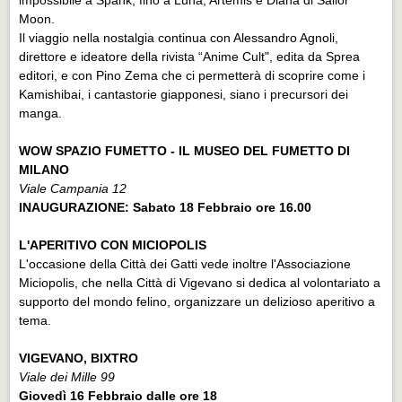
Moon.
Il viaggio nella nostalgia continua con Alessandro Agnoli,
direttore e ideatore della rivista “Anime Cult", edita da Sprea
editori, e con Pino Zema che ci permetterà di scoprire come i
Kamishibai, i cantastorie giapponesi, siano i precursori dei
manga.
WOW SPAZIO FUMETTO - IL MUSEO DEL FUMETTO DI
MILANO
Viale Campania 12
INAUGURAZIONE: Sabato 18 Febbraio ore 16.00
L'APERITIVO CON MICIOPOLIS
L'occasione della Città dei Gatti vede inoltre l'Associazione
Miciopolis, che nella Città di Vigevano si dedica al volontariato a
supporto del mondo felino, organizzare un delizioso aperitivo a
tema.
VIGEVANO, BIXTRO
Viale dei Mille 99
Giovedì 16 Febbraio dalle ore 18