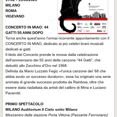
MILANO
ROMA
VIGEVANO
CONCERTO IN MIAO: 44
GATTI 55 ANNI DOPO
Torna anche quest'anno l'ormai ricorrente appuntamento con il
CONCERTO IN MIAO, dedicato ai più celebri brani musicali
dedicati ai gatti.
Il titolo del Concerto prende le mosse dalla celebrazione
dell'anniversario dei 55 anni della canzone "44 Gatti", che
debuttò allo Zecchino d’Oro nel 1968.
Definita da Mario Luzzato Fegiz «l’unica canzone del ‘68 che
abbia avuto un successo duraturo», essa ha originato una serie
animata di grande successo prodotta da Rainbow, oltre che
essere stata riadattata da artisti del calibro di Mina e Luciano
Pavarotti.
PRIMO SPETTACOLO
MILANO Auditorium Il Cielo sotto Milano
Mezzanino della stazione Porta Vittoria (Passante Ferroviario)