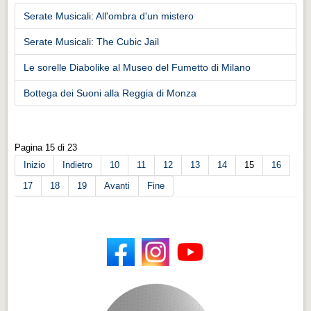
Serate Musicali: All'ombra d'un mistero
Serate Musicali: The Cubic Jail
Le sorelle Diabolike al Museo del Fumetto di Milano
Bottega dei Suoni alla Reggia di Monza
Pagina 15 di 23
Inizio
Indietro
10
11
12
13
14
15
16
17
18
19
Avanti
Fine