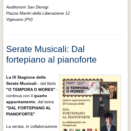
Auditorium San Dionigi
Piazza Martiri della Liberazione 12
Vigevano (PV)
Serate Musicali: Dal
fortepiano al pianoforte
La IX Stagione delle
Serate Musicali
- dal titolo
"O TEMPORA O MORES"
-
continua con il
quarto
appuntamento
, dal tema
"DAL FORTEPIANO AL
PIANOFORTE"
.
La serata, in collaborazione