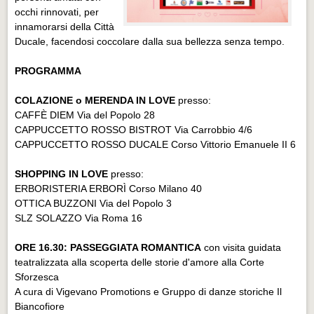
occhi rinnovati, per
innamorarsi della Città
Ducale, facendosi coccolare dalla sua bellezza senza tempo.
PROGRAMMA
COLAZIONE o MERENDA IN LOVE
presso:
CAFFÈ DIEM Via del Popolo 28
CAPPUCCETTO ROSSO BISTROT Via Carrobbio 4/6
CAPPUCCETTO ROSSO DUCALE Corso Vittorio Emanuele II 6
SHOPPING IN LOVE
presso:
ERBORISTERIA ERBORÌ Corso Milano 40
OTTICA BUZZONI Via del Popolo 3
SLZ SOLAZZO Via Roma 16
ORE 16.30: PASSEGGIATA ROMANTICA
con visita guidata
teatralizzata alla scoperta delle storie d'amore alla Corte
Sforzesca
A cura di Vigevano Promotions e Gruppo di danze storiche Il
Biancofiore