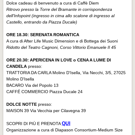
Dolce cadeau di benvenuto a cura di Caffè Diem
Ritrovo presso la Torre del Bramante in corrispondenza
dell'Infopoint (ingresso in cima allo scalone di ingresso al
Castello, entrando da Piazza Ducale)
ORE 18.30: SERENATA ROMANTICA
A cura di After Life Music Dimension e di Bottega dei Suoni
Ridotto del Teatro Cagnoni, Corso Vittorio Emanuele II 45
ORE 20.30: APERICENA IN LOVE o CENA A LUME DI
CANDELA
presso:
TRATTORIA DA CARLA Molino D'Isella, Via Necchi, 3/5, 27025
Molino D'Isella
BACARO Via del Popolo 13
CAFFÉ COMMERCIO Piazza Ducale 24
DOLCE NOTTE
presso:
MAISON 39 Via Vecchia per Cilavegna 39
QUI
SCOPRI DI PIÙ E PRENOTA
Organizzazione a cura di Diapason Consortium-Medium Size