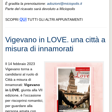
È gradita la prenotazione:
adozioni@miciopolis.it
Parte del ricavato sarà devoluto a Miciopolis
QUI
SCOPRI
TUTTI GLI ALTRI APPUNTAMENTI
Vigevano in LOVE. una città a
misura di innamorati
Il 14 febbraio 2023
Vigevano torna a
candidarsi al ruolo di
Città a misura di
innamorati:
Vigevano
in LOVE
, giunta alla VII
edizione, è l’occasione
per riscoprirsi romantici,
per guardare alla
persona amata con