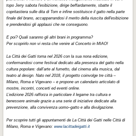
topo Jerry sabota l'esibizione, dirige beffardamente, sbatte il
copritastiera sulle dita di Tom e infine sostituisce il gatto nella parte
finale del brano, accapparrandosi il merito della riuscita dell'esibizione
e prendendosi gli applausi che ne conseguono.
E poi? Quali saranno gli altri brani in programma?
Per scoprirlo non vi resta che venire al Concerto in MIAO!
La Città dei Gatti torna nel 2026 con la sua nona edizione,
confermandosi come festival dedicato alla presenza del gatto nella
cultura popolare: dall’arte al fumetto, dal cinema alla musica, dal
teatro al design. Nato nel 2018, il progetto coinvolge tre città –
Milano, Roma e Vigevano – e propone un calendario articolato di
mostre, incontri, concerti ed eventi online.
L’edizione 2026 rafforza in particolare il legame tra cultura e
benessere animale grazie a una serie di iniziative dedicate alla
prevenzione, alla convivenza uomo–gatto e alla divulgazione.
Per scoprire tutti gli appuntamenti de La Città dei Gatti nelle Città di
Milano, Roma e Vigevano:
www.lacittadeigatti.it