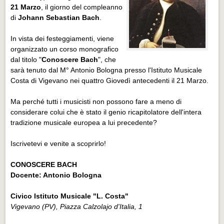
21 Marzo
, il giorno del compleanno
di
Johann Sebastian Bach
.
In vista dei festeggiamenti, viene
organizzato un corso monografico
dal titolo "
Conoscere Bach
", che
sarà tenuto dal M° Antonio Bologna presso l'Istituto Musicale
Costa di Vigevano nei quattro Giovedì antecedenti il 21 Marzo.
Ma perché tutti i musicisti non possono fare a meno di
considerare colui che è stato il genio ricapitolatore dell'intera
tradizione musicale europea a lui precedente?
Iscrivetevi e venite a scoprirlo!
CONOSCERE BACH
Docente: Antonio Bologna
Civico Istituto Musicale "L. Costa"
Vigevano (PV), Piazza Calzolajo d'Italia, 1