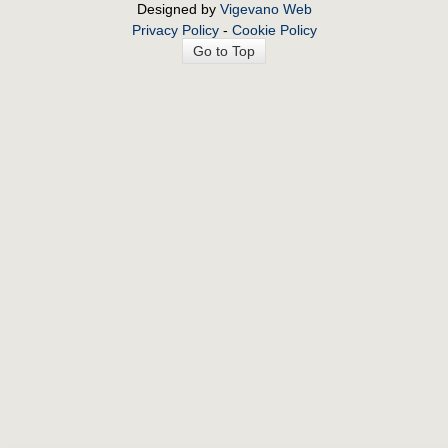
Designed by
Vigevano Web
Privacy Policy
-
Cookie Policy
Go to Top