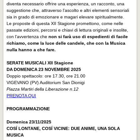
diventa necessario offrire una esperienza, un racconto, una
suggestione che, attraverso l'ascolto e altri elementi sensoriali
sia in grado di emozionare e magari elevare spiritualmente.
Le proposte di questa XII Stagione promettono, come nelle
passate edizioni, percorsi e chiavi di lettura originali e insolite,
con l'avvertenza che
non si farà uso di espedienti di facile
richiamo, come la luce delle candele, che con la Musica
nulla hanno a che fare.
SERATE MUSICALI XII Stagione
DA DOMENICA 23 NOVEMBRE 2025
Doppio spettacolo: ore 17.30, ore 21.00
VIGEVANO (PV) Auditorium San Dionigi
Piazza Martiri della Liberazione n.12
PRENOTA QUI
PROGRAMMAZIONE
Domenica 23/11/2025
COSÍ LONTANE, COSÍ VICINE: DUE ANIME, UNA SOLA
MUSICA