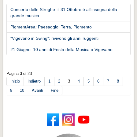
Concerto delle Streghe: il 31 Ottobre è all'insegna della
grande musica
PigmentArea: Paesaggio, Terra, Pigmento
"Vigevano in Swing": rivivono gli anni ruggenti
21 Giugno: 10 anni di Festa della Musica a Vigevano
Pagina 3 di 23
Inizio
Indietro
1
2
3
4
5
6
7
8
9
10
Avanti
Fine