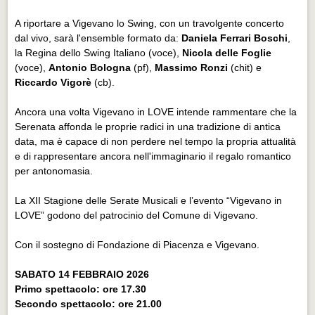
A riportare a Vigevano lo Swing, con un travolgente concerto
dal vivo, sarà l'ensemble formato da:
Daniela Ferrari Boschi
,
la Regina dello Swing Italiano (voce),
Nicola delle Foglie
(voce),
Antonio Bologna
(pf),
Massimo Ronzi
(chit) e
Riccardo Vigorè
(cb).
Ancora una volta Vigevano in LOVE intende rammentare che la
Serenata affonda le proprie radici in una tradizione di antica
data, ma è capace di non perdere nel tempo la propria attualità
e di rappresentare ancora nell'immaginario il regalo romantico
per antonomasia.
La XII Stagione delle Serate Musicali e l’evento “Vigevano in
LOVE” godono del patrocinio del Comune di Vigevano.
Con il sostegno di Fondazione di Piacenza e Vigevano.
SABATO 14 FEBBRAIO 2026
Primo spettacolo: ore 17.30
Secondo spettacolo: ore 21.00