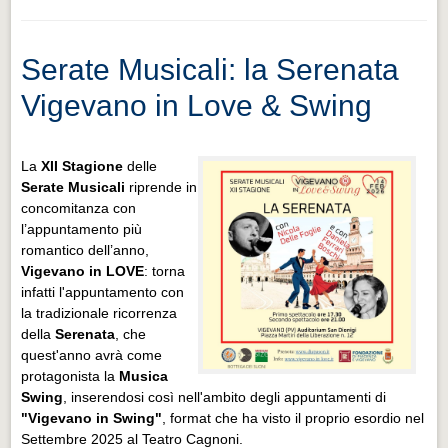
Serate Musicali: la Serenata
Vigevano in Love & Swing
La
XII Stagione
delle
Serate Musicali
riprende in
concomitanza con
l’appuntamento più
romantico dell’anno,
Vigevano in LOVE
: torna
infatti l'appuntamento con
la tradizionale ricorrenza
della
Serenata
, che
quest'anno avrà come
protagonista la
Musica
Swing
,
inserendosi così nell'ambito degli appuntamenti di
"Vigevano in Swing"
, format che ha visto il proprio esordio nel
Settembre 2025 al Teatro Cagnoni.