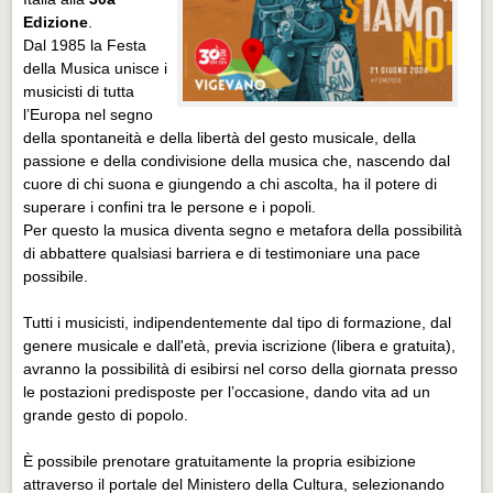
Edizione
.
Dal 1985 la Festa
della Musica unisce i
musicisti di tutta
l’Europa nel segno
della spontaneità e della libertà del gesto musicale, della
passione e della condivisione della musica che, nascendo dal
cuore di chi suona e giungendo a chi ascolta, ha il potere di
superare i confini tra le persone e i popoli.
Per questo la musica diventa segno e metafora della possibilità
di abbattere qualsiasi barriera e di testimoniare una pace
possibile.
Tutti i musicisti, indipendentemente dal tipo di formazione, dal
genere musicale e dall'età, previa iscrizione (libera e gratuita),
avranno la possibilità di esibirsi nel corso della giornata presso
le postazioni predisposte per l’occasione, dando vita ad un
grande gesto di popolo.
È possibile prenotare gratuitamente la propria esibizione
attraverso il portale del Ministero della Cultura, selezionando