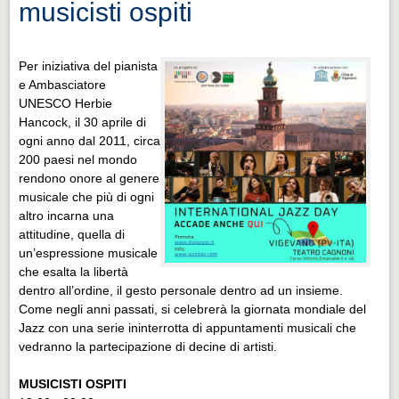
musicisti ospiti
Per iniziativa del pianista
e Ambasciatore
UNESCO Herbie
Hancock, il 30 aprile di
ogni anno dal 2011, circa
200 paesi nel mondo
rendono onore al genere
musicale che più di ogni
altro incarna una
attitudine, quella di
un’espressione musicale
che esalta la libertà
dentro all’ordine, il gesto personale dentro ad un insieme.
Come negli anni passati, si celebrerà la giornata mondiale del
Jazz con una serie ininterrotta di appuntamenti musicali che
vedranno la partecipazione di decine di artisti.
MUSICISTI OSPITI