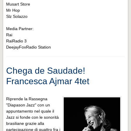
Musart Store
Mr Hop
Slz Solazzo
Media Partner:
Rai
RaiRadio 3
DeejayFoxRadio Station
Chega de Saudade!
Francesca Ajmar 4tet
Riprende la Rassegna
"Diapason Jazz" con un
appuntamento nel quale il
Jazz si fonde con le sonorità
brasiliane grazie alla
partecipazione di quattro fra i