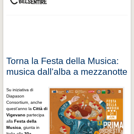
Torna la Festa della Musica:
musica dall'alba a mezzanotte
Su iniziativa di
Diapason
Consortium, anche
quest’anno la
Città di
Vigevano
partecipa
alla
Festa della
Musica
, giunta in
Italia alla
30a