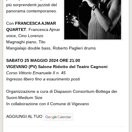
più sorprendenti jazzisti del
panorama contemporaneo.
Con
FRANCESCA AJMAR
QUARTET
: Francesca Ajmar
voice, Cino Lorenzo
Magnaghi piano, Tito
Mangialajo double bass, Roberto Paglieri drums
SABATO 25 MAGGIO 2024 ORE 21.00
VIGEVANO (PV) Salone Ridotto del Teatro Cagnoni
Corso Vittorio Emanuele II n. 45
Ingresso libero fino a esaurimento posti
Organizzazione a cura di Diapason Consortium-Bottega dei
Suoni-Medium Size
In collaborazione con il Comune di Vigevano
AGGIUNGI AL TUO