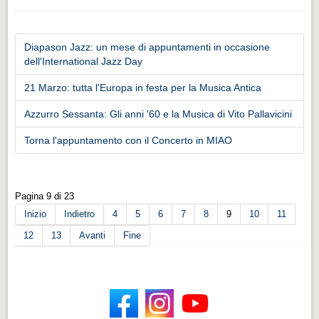
Diapason Jazz: un mese di appuntamenti in occasione
dell'International Jazz Day
21 Marzo: tutta l'Europa in festa per la Musica Antica
Azzurro Sessanta: Gli anni '60 e la Musica di Vito Pallavicini
Torna l'appuntamento con il Concerto in MIAO
Pagina 9 di 23
Inizio
Indietro
4
5
6
7
8
9
10
11
12
13
Avanti
Fine