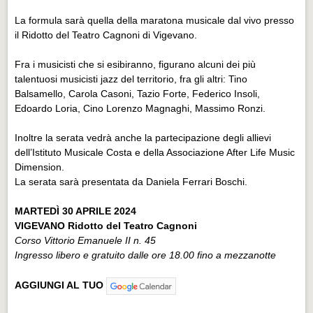
La formula sarà quella della maratona musicale dal vivo presso
il Ridotto del Teatro Cagnoni di Vigevano.
Fra i musicisti che si esibiranno, figurano alcuni dei più
talentuosi musicisti jazz del territorio, fra gli altri: Tino
Balsamello, Carola Casoni, Tazio Forte, Federico Insoli,
Edoardo Loria, Cino Lorenzo Magnaghi, Massimo Ronzi.
Inoltre la serata vedrà anche la partecipazione degli allievi
dell’Istituto Musicale Costa e della Associazione After Life Music
Dimension.
La serata sarà presentata da Daniela Ferrari Boschi.
MARTEDÌ 30 APRILE 2024
VIGEVANO Ridotto del Teatro Cagnoni
Corso Vittorio Emanuele II n. 45
Ingresso libero e gratuito dalle ore 18.00 fino a mezzanotte
AGGIUNGI AL TUO