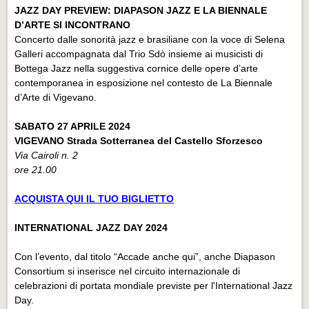
JAZZ DAY PREVIEW: DIAPASON JAZZ E LA BIENNALE
D’ARTE SI INCONTRANO
Concerto dalle sonorità jazz e brasiliane con la voce di Selena
Galleri accompagnata dal Trio Sdò insieme ai musicisti di
Bottega Jazz nella suggestiva cornice delle opere d’arte
contemporanea in esposizione nel contesto de La Biennale
d’Arte di Vigevano.
SABATO 27 APRILE 2024
VIGEVANO Strada Sotterranea del Castello Sforzesco
Via Cairoli n. 2
ore 21.00
ACQUISTA QUI IL TUO BIGLIETTO
INTERNATIONAL JAZZ DAY 2024
Con l’evento, dal titolo “Accade anche qui”, anche Diapason
Consortium si inserisce nel circuito internazionale di
celebrazioni di portata mondiale previste per l'International Jazz
Day.