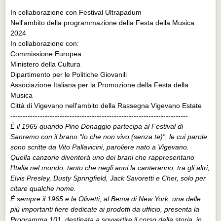
In collaborazione con Festival Ultrapadum
Nell'ambito della programmazione della Festa della Musica
2024
In collaborazione con:
Commissione Europea
Ministero della Cultura
Dipartimento per le Politiche Giovanili
Associazione Italiana per la Promozione della Festa della
Musica
Città di Vigevano nell'ambito della Rassegna Vigevano Estate
------------------------------------------------------------------------
È il 1965 quando Pino Donaggio partecipa al Festival di
Sanremo con il brano “Io che non vivo (senza te)”, le cui parole
sono scritte da Vito Pallavicini, paroliere nato a Vigevano.
Quella canzone diventerà uno dei brani che rappresentano
l’Italia nel mondo, tanto che negli anni la canteranno, tra gli altri,
Elvis Presley, Dusty Springfield, Jack Savoretti e Cher, solo per
citare qualche nome.
È sempre il 1965 e la Olivetti, al Bema di New York, una delle
più importanti fiere dedicate ai prodotti da ufficio, presenta la
Programma 101, destinata a sovvertire il corso della storia, in