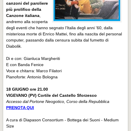
canzoni del paroliere
più prolifico della
Canzone italiana
,
andremo alla scoperta
degli eventi che hanno segnato l’Italia degli anni '60, dalla
misteriosa morte di Enrico Mattei, fino alla nascita del personal
computer, passando dalla censura subita dal fumetto di
Diabolik.
Di e con: Gianluca Margheriti
E con Banda Fenice
Voce e chitarra: Marco Filatori
Pianoforte: Antonio Bologna
18 GIUGNO ore 21.00
VIGEVANO (PV) Cortile del Castello Sforzesco
Accesso dal Portone Neogotico, Corso della Repubblica
PRENOTA QUI
A cura di Diapason Consortium - Bottega dei Suoni - Medium
Size