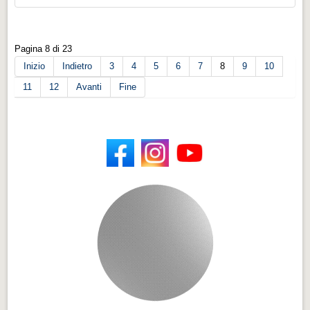
Pagina 8 di 23
Inizio
Indietro
3
4
5
6
7
8
9
10
11
12
Avanti
Fine