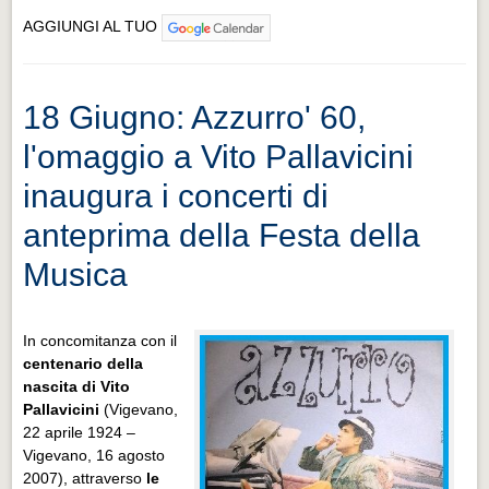
AGGIUNGI AL TUO
18 Giugno: Azzurro' 60,
l'omaggio a Vito Pallavicini
inaugura i concerti di
anteprima della Festa della
Musica
In concomitanza con il
centenario della
nascita di Vito
Pallavicini
(Vigevano,
22 aprile 1924 –
Vigevano, 16 agosto
2007), attraverso
le