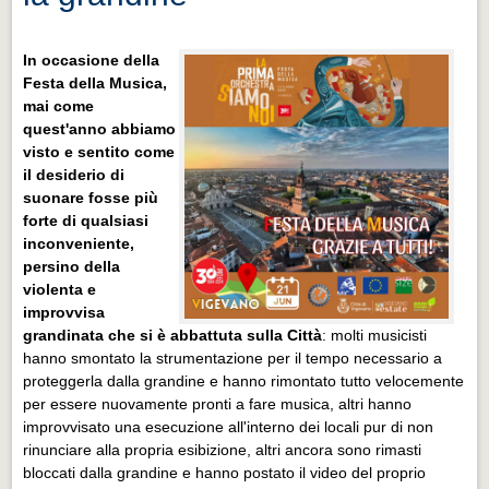
In occasione della
Festa della Musica,
mai come
quest'anno abbiamo
visto e sentito come
il desiderio di
suonare fosse più
forte di qualsiasi
inconveniente,
persino della
violenta e
improvvisa
grandinata che si è abbattuta sulla Città
: molti musicisti
hanno smontato la strumentazione per il tempo necessario a
proteggerla dalla grandine e hanno rimontato tutto velocemente
per essere nuovamente pronti a fare musica, altri hanno
improvvisato una esecuzione all'interno dei locali pur di non
rinunciare alla propria esibizione, altri ancora sono rimasti
bloccati dalla grandine e hanno postato il video del proprio