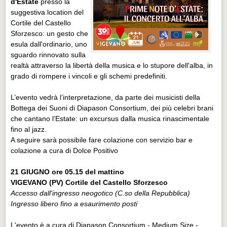
d'Estate
presso la
suggestiva location del
Cortile del Castello
Sforzesco: un gesto che
esula dall'ordinario, uno
sguardo rinnovato sulla
realtà attraverso la libertà della musica e lo stupore dell'alba, in
grado di rompere i vincoli e gli schemi predefiniti.
L’evento vedrà l’interpretazione, da parte dei musicisti della
Bottega dei Suoni di Diapason Consortium, dei più celebri brani
che cantano l’Estate: un excursus dalla musica rinascimentale
fino al jazz.
A seguire sarà possibile fare colazione con servizio bar e
colazione a cura di Dolce Positivo
21 GIUGNO ore 05.15 del mattino
VIGEVANO (PV) Cortile del Castello Sforzesco
Accesso dall'ingresso neogotico (C.so della Repubblica)
Ingresso libero fino a esaurimento posti
L'evento è a cura di Diapason Consortium - Medium Size -