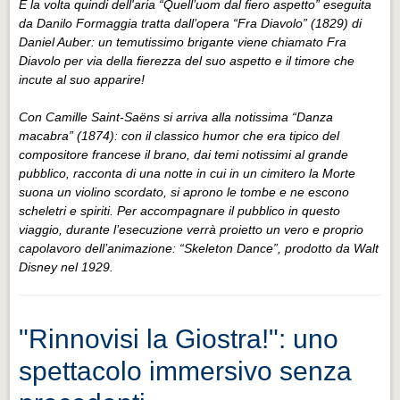
È la volta quindi dell'aria “Quell’uom dal fiero aspetto” eseguita
da Danilo Formaggia tratta dall’opera “Fra Diavolo” (1829) di
Daniel Auber: un temutissimo brigante viene chiamato Fra
Diavolo per via della fierezza del suo aspetto e il timore che
incute al suo apparire!
Con Camille Saint-Saëns si arriva alla notissima “Danza
macabra” (1874): con il classico humor che era tipico del
compositore francese il brano, dai temi notissimi al grande
pubblico, racconta di una notte in cui in un cimitero la Morte
suona un violino scordato, si aprono le tombe e ne escono
scheletri e spiriti. Per accompagnare il pubblico in questo
viaggio, durante l’esecuzione verrà proietto un vero e proprio
capolavoro dell’animazione: “Skeleton Dance”, prodotto da Walt
Disney nel 1929.
"Rinnovisi la Giostra!": uno
spettacolo immersivo senza