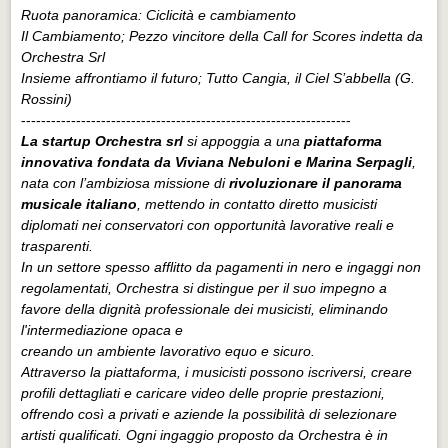
Ruota panoramica: Ciclicità e cambiamento
Il Cambiamento; Pezzo vincitore della Call for Scores indetta da
Orchestra Srl
Insieme affrontiamo il futuro; Tutto Cangia, il Ciel S’abbella (G.
Rossini)
------------------------------------------------------------------
La startup Orchestra srl
si appoggia a una
piattaforma
innovativa fondata da Viviana Nebuloni e Marina Serpagli
,
nata con l’ambiziosa missione di
rivoluzionare il panorama
musicale italiano
, mettendo in contatto diretto musicisti
diplomati nei conservatori con opportunità lavorative reali e
trasparenti.
In un settore spesso afflitto da pagamenti in nero e ingaggi non
regolamentati, Orchestra si distingue per il suo impegno a
favore della dignità professionale dei musicisti, eliminando
l'intermediazione opaca e
creando un ambiente lavorativo equo e sicuro.
Attraverso la piattaforma, i musicisti possono iscriversi, creare
profili dettagliati e caricare video delle proprie prestazioni,
offrendo così a privati e aziende la possibilità di selezionare
artisti qualificati. Ogni ingaggio proposto da Orchestra è in