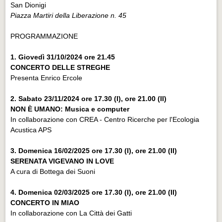
San Dionigi
Piazza Martiri della Liberazione n. 45
PROGRAMMAZIONE
1. Giovedì 31/10/2024 ore 21.45
CONCERTO DELLE STREGHE
Presenta Enrico Ercole
2. Sabato 23/11/2024 ore 17.30 (I), ore 21.00 (II)
NON È UMANO: Musica e computer
In collaborazione con CREA - Centro Ricerche per l'Ecologia
Acustica APS
3. Domenica 16/02/2025 ore 17.30 (I), ore 21.00 (II)
SERENATA VIGEVANO IN LOVE
A cura di Bottega dei Suoni
4. Domenica 02/03/2025 ore 17.30 (I), ore 21.00 (II)
CONCERTO IN MIAO
In collaborazione con La Città dei Gatti