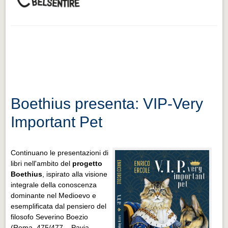
Boethius presenta: VIP-Very
Important Pet
Continuano le presentazioni di
libri nell'ambito del
progetto
Boethius
, ispirato alla visione
integrale della conoscenza
dominante nel Medioevo e
esemplificata dal pensiero del
filosofo Severino Boezio
(Roma, 475/477 – Pavia,