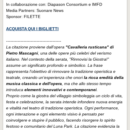
In collaborazione con: Diapason Consortium e IMFD
Media Partners: Suonare News
Sponsor: FILETTE
ACQUISTA QUI I BIGLIETTI
--------------------------------------
La citazione proviene dall'opera
"Cavalleria rusticana" di
Pietro Mascagni
, una delle opere più celebri del verismo
italiano. Nel contesto della serata, "Rinnovisi la Giostra!"
assume un significato profondo e simbolico. La frase
rappresenta l'obiettivo di rinnovare la tradizione operistica e
teatrale, creando un'esperienza che onori
la ricca eredità della
musica classica e dell'opera
, ma che allo stesso tempo
introduca
elementi innovativi e contemporanei
.
Proprio come la giostra del villaggio simboleggia un ciclo di vita,
festa e celebrazione, la serata intende infondere nuova energia
e vitalità nel teatro di tradizione operistica. Ogni performance,
ogni interazione e ogni elemento visivo è pensato per
coinvolgere e stupire il pubblico, facendo risorgere lo spirito
festoso e comunitario del Luna Park. La citazione evidenzia la