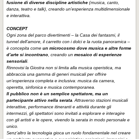
fusione di diverse discipline artistiche
(musica, canto,
danza, teatro e talk), creando un'esperienza multidimensionale
e interattiva.
CONCEPT
Ogni zona del parco divertimenti – la Casa dei fantasmi, il
tunnel dell’amore, il carretto con i dolci e la ruota panoramica –
è concepita come
un microcosmo dove musica e altre forme
d’arte si incontrano
, creando un
mosaico di esperienze
sensoriali
.
Rinnovisi la Giostra non si limita alla musica operistica, ma
abbraccia una gamma di generi musicali per offrire
un’esperienza completa e inclusiva: musica da camera,
operetta, sinfonica e musica contemporanea.
Il pubblico non è un semplice spettatore, ma un
partecipante attivo nella serata
. Attraverso stazioni musicali
interattive, performance itineranti e attività durante gli
intermezzi, gli spettatori sono invitati a esplorare e interagire
con gli artisti e le opere, vivendo la serata in modo personale e
unico.
Senz’altro la tecnologia gioca un ruolo fondamentale nel creare