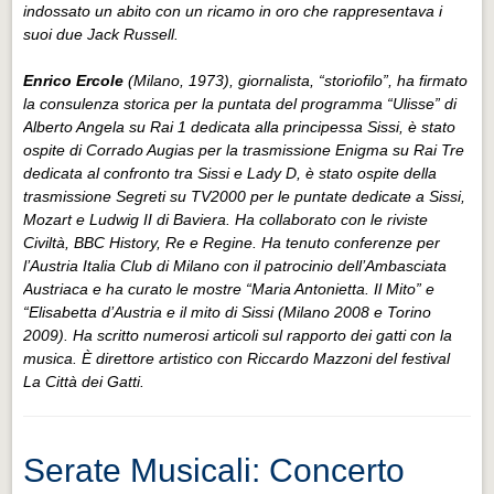
indossato un abito con un ricamo in oro che rappresentava i
suoi due Jack Russell.
Enrico Ercole
(Milano, 1973), giornalista, “storiofilo”, ha firmato
la consulenza storica per la puntata del programma “Ulisse” di
Alberto Angela su Rai 1 dedicata alla principessa Sissi, è stato
ospite di Corrado Augias per la trasmissione Enigma su Rai Tre
dedicata al confronto tra Sissi e Lady D, è stato ospite della
trasmissione Segreti su TV2000 per le puntate dedicate a Sissi,
Mozart e Ludwig II di Baviera. Ha collaborato con le riviste
Civiltà, BBC History, Re e Regine. Ha tenuto conferenze per
l’Austria Italia Club di Milano con il patrocinio dell’Ambasciata
Austriaca e ha curato le mostre “Maria Antonietta. Il Mito” e
“Elisabetta d’Austria e il mito di Sissi (Milano 2008 e Torino
2009). Ha scritto numerosi articoli sul rapporto dei gatti con la
musica. È direttore artistico con Riccardo Mazzoni del festival
La Città dei Gatti.
Serate Musicali: Concerto