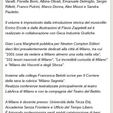
Varalli, Fiorella Borin, Albina Olivati, Emanuele Delmiglio, Sergio
Rilletti, Franco Pulcini, Marco Donna, Alex Miozzi e Sandra
Pauletto.
Il volume è impreziosito dalla introduzione storica del musicofilo
Enrico Ercole e dalle illustrazioni di Flavio Zappitelli ed è
realizzato in collaborazione con Geca Industrie Grafiche.
Gian Luca Margheriti pubblica per Newton Compton Editori
dieci libri prevalentemente dedicati alla città di Milano, tra cui:
"1001 cose da vedere a Milano almeno una volta nella vita",
"101 tesori nascosti di Milano", "Le incredibili curiosità di Milano"
e "Milano dei Visconti e degli Sforza".
Insieme alla collega Francesca Belotti scrive per Il Corriere
della sera la rubrica “Milano Segreta”.
Realizza conferenze teatralizzate principalmente al teatro
LabArca di Milano e con la compagnia del Teatro del Battito.
A Milano è docente presso: Università della Terza Età,
Accademia Senza Frontiere e Ufficio del Tempo Libero.
È fotografo professionista negli ambiti catalogazione di beni