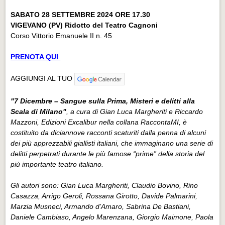
SABATO 28 SETTEMBRE 2024 ORE 17.30
VIGEVANO (PV) Ridotto del Teatro Cagnoni
Corso Vittorio Emanuele II n. 45
PRENOTA QUI
AGGIUNGI AL TUO
"7 Dicembre – Sangue sulla Prima, Misteri e delitti alla
Scala di Milano"
, a cura di Gian Luca Margheriti e Riccardo
Mazzoni, Edizioni Excalibur nella collana RaccontaMI, è
costituito da diciannove racconti scaturiti dalla penna di alcuni
dei più apprezzabili giallisti italiani, che immaginano una serie di
delitti perpetrati durante le più famose “prime” della storia del
più importante teatro italiano.
Gli autori sono: Gian Luca Margheriti, Claudio Bovino, Rino
Casazza, Arrigo Geroli, Rossana Girotto, Davide Palmarini,
Marzia Musneci, Armando d’Amaro, Sabrina De Bastiani,
Daniele Cambiaso, Angelo Marenzana, Giorgio Maimone, Paola