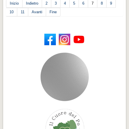
Inizio
Indietro
2
3
4
5
6
7
8
9
10
11
Avanti
Fine