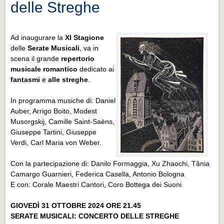
delle Streghe
Ad inaugurare la
XI Stagione
delle
Serate Musicali
, va in
scena il grande
repertorio
musicale romantico
dedicato ai
fantasmi
e
alle streghe
.
In programma musiche di: Daniel
Auber, Arrigo Boito, Modest
Musorgskij, Camille Saint-Saëns,
Giuseppe Tartini, Giuseppe
Verdi, Carl Maria von Weber.
Con la partecipazione di: Danilo Formaggia, Xu Zhaochi, Tânia
Camargo Guarnieri, Federica Casella, Antonio Bologna
E con: Corale Maestri Cantori, Coro Bottega dei Suoni
GIOVEDÌ 31 OTTOBRE 2024 ORE 21.45
SERATE MUSICALI: CONCERTO DELLE STREGHE