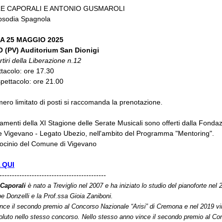
E CAPORALI E ANTONIO GUSMAROLI
psodia Spagnola
A 25 MAGGIO 2025
 (PV) Auditorium San Dionigi
tiri della Liberazione n.12
tacolo: ore 17.30
pettacolo: ore 21.00
mero limitato di posti si raccomanda la prenotazione.
amenti della XI Stagione delle Serate Musicali sono offerti dalla Fondaz
e Vigevano - Legato Ubezio, nell'ambito del Programma "Mentoring".
rocinio del Comune di Vigevano
 QUI
-------------------------------------------
Caporali
è nato a Treviglio nel 2007 e ha iniziato lo studio del pianoforte nel 
 Donzelli e la Prof.ssa Gioia Zaniboni.
nce il secondo premio al Concorso Nazionale “Arisi” di Cremona e nel 2019 vi
luto nello stesso concorso. Nello stesso anno vince il secondo premio al Co