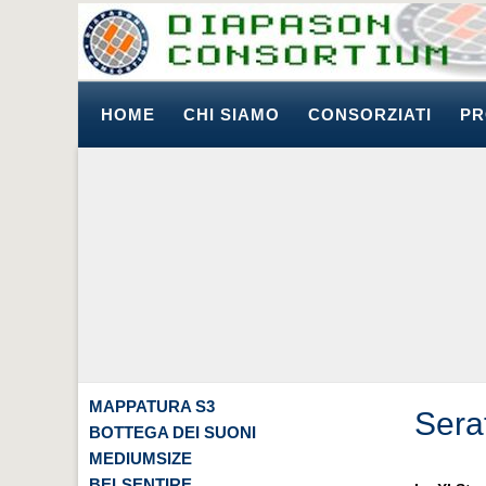
HOME
CHI SIAMO
CONSORZIATI
PR
MAPPATURA S3
Serat
BOTTEGA DEI SUONI
MEDIUMSIZE
BELSENTIRE