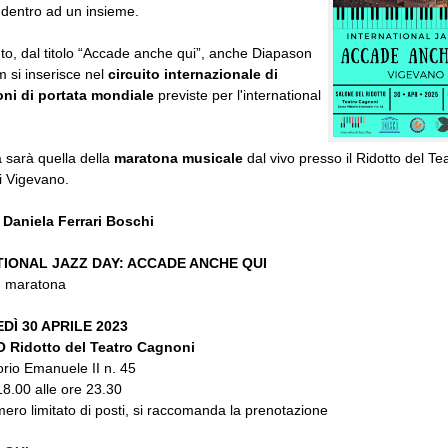
 dentro ad un insieme.
to, dal titolo “Accade anche qui”, anche Diapason
 si inserisce nel
circuito internazionale di
oni di portata mondiale
previste per l'international
 sarà quella della
maratona musicale
dal vivo presso il Ridotto del Te
i Vigevano.
 Daniela Ferrari Boschi
TIONAL JAZZ DAY: ACCADE ANCHE QUI
- maratona
Ì 30 APRILE 2023
 Ridotto del Teatro Cagnoni
orio Emanuele II n. 45
18.00 alle ore 23.30
mero limitato di posti, si raccomanda la prenotazione