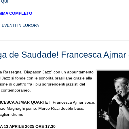
 QUI
MMA COMPLETO
I EVENTI IN EUROPA
a de Saudade! Francesca Ajmar 
la Rassegna "Diapason Jazz" con un appuntamento
l Jazz si fonde con le sonorità brasiliane grazie alla
one di quattro fra i più sorprendenti jazzisti del
 contemporaneo.
NCESCA AJMAR QUARTET
: Francesca Ajmar voice,
nzo Magnaghi piano, Marco Ricci double bass,
aglieri drums
 13 APRILE 2025 ORE 17.30